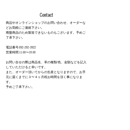
商品やオンラインショップのお問い合わせ、オーダーな
どお気軽にご連絡下さい。
廃盤商品のため製造できないものもございます。予めご
了承下さい。
電話番号 092-292-3922
営業時間 11:00〜19:00
お問い合せの際は商品名、革の種類/色、金額などを記入
していただけると幸いです。
また、オーダー頂いてからの生産となりますので、お手
元に届くまでに３〜４ヶ月程お時間を頂く事になりま
す。
予めご了承下さい。